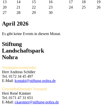
13
14
15
16
17
18
19
20
21
22
23
24
25
26
27
28
29
30
April 2026
Es gibt keine Events in diesem Monat.
Stiftung
Landschaftspark
Nohra
Vorstandsvorsitzender:
Herr Andreas Schiller
Tel. 0172 34 45 497
E-Mail:
kontakt@stiftung-nohra.de
Geschäftsführender Vorstand:
Herr René Kästner
Tel. 0171 47 31 651
E-Mail:
r.kaestner@stiftung-nohra.de