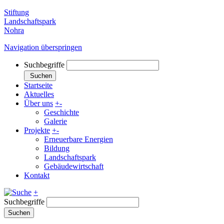
Stiftung
Landschaftspark
Nohra
Navigation überspringen
Suchbegriffe
Suchen
Startseite
Aktuelles
Über uns
+
-
Geschichte
Galerie
Projekte
+
-
Erneuerbare Energien
Bildung
Landschaftspark
Gebäudewirtschaft
Kontakt
+
Suchbegriffe
Suchen