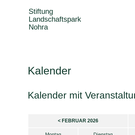
Stiftung
Landschaftspark
Nohra
Kalender
Kalender mit Veranstaltu
< FEBRUAR 2026
Montag
Dienstag