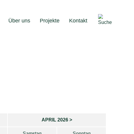
Über uns
Projekte
Kontakt
APRIL 2026 >
Samstag
Sonntag