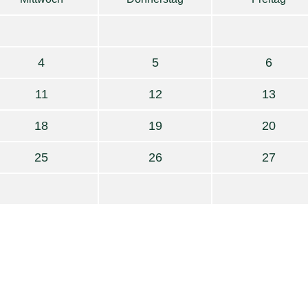
4
5
6
11
12
13
18
19
20
25
26
27