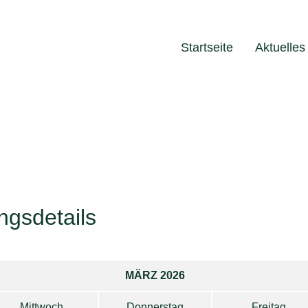
Startseite
Aktuelles
ngsdetails
MÄRZ 2026
Mittwoch
Donnerstag
Freitag