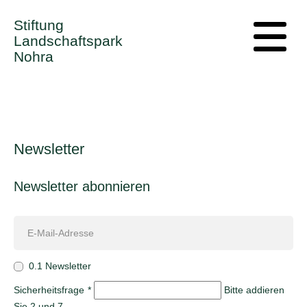
Stiftung
Landschaftspark
Nohra
Newsletter
Newsletter abonnieren
0.1 Newsletter
Sicherheitsfrage
*
Bitte addieren
Sie 2 und 7.