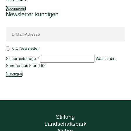
Abonnieren
Newsletter kündigen
0.1 Newsletter
Sicherheitsfrage
*
Was ist die
Summe aus 5 und 6?
Kündigen
Stiftung
Landschaftspark
Nohra