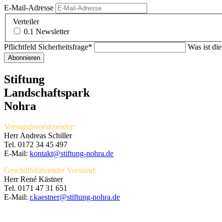
E-Mail-Adresse
Verteiler
0.1 Newsletter
Pflichtfeld
Sicherheitsfrage
*
Was ist di
Abonnieren
Stiftung
Landschaftspark
Nohra
Vorstandsvorsitzender:
Herr Andreas Schiller
Tel. 0172 34 45 497
E-Mail:
kontakt@stiftung-nohra.de
Geschäftsführender Vorstand:
Herr René Kästner
Tel. 0171 47 31 651
E-Mail:
r.kaestner@stiftung-nohra.de